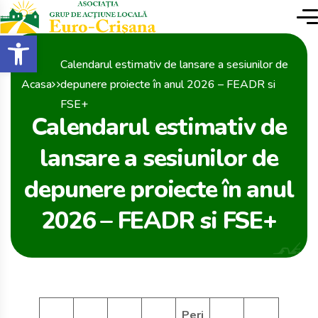
conținut
Deschide bara de unelte
Calendarul estimativ de lansare a sesiunilor de
Acasa
depunere proiecte în anul 2026 – FEADR si
FSE+
Calendarul estimativ de
lansare a sesiunilor de
depunere proiecte în anul
2026 – FEADR si FSE+
Peri