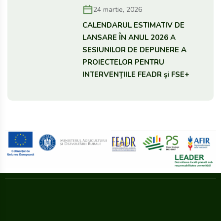
24 martie, 2026
CALENDARUL ESTIMATIV DE
LANSARE ÎN ANUL 2026 A
SESIUNILOR DE DEPUNERE A
PROIECTELOR PENTRU
INTERVENŢIILE FEADR şi FSE+