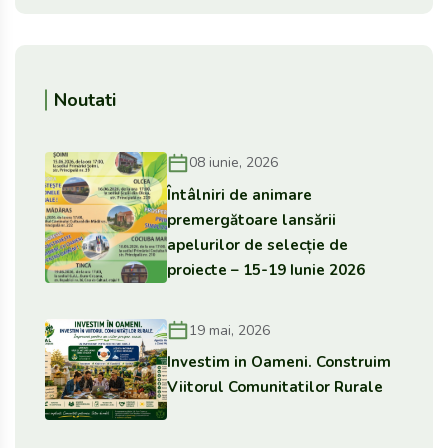
Noutati
08 iunie, 2026
Întâlniri de animare
premergătoare lansării
apelurilor de selecție de
proiecte – 15-19 Iunie 2026
19 mai, 2026
Investim in Oameni. Construim
Viitorul Comunitatilor Rurale