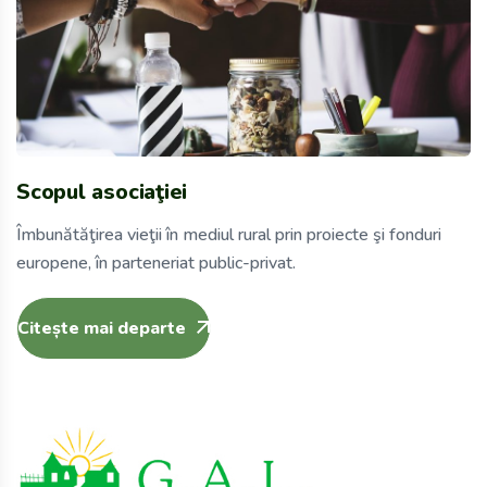
Scopul asociaţiei
Îmbunătăţirea vieţii în mediul rural prin proiecte şi fonduri
europene, în parteneriat public-privat.
Citește mai departe