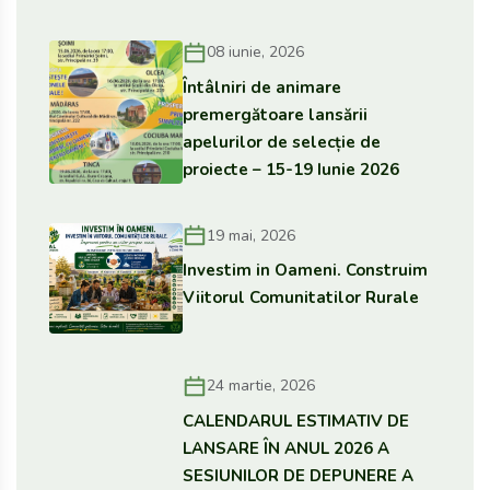
08 iunie, 2026
Întâlniri de animare
premergătoare lansării
apelurilor de selecție de
proiecte – 15-19 Iunie 2026
19 mai, 2026
Investim in Oameni. Construim
Viitorul Comunitatilor Rurale
24 martie, 2026
CALENDARUL ESTIMATIV DE
LANSARE ÎN ANUL 2026 A
SESIUNILOR DE DEPUNERE A