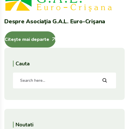
Despre Asociaţia G.A.L. Euro-Crişana
Citește mai departe
Cauta
Noutati