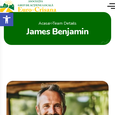
conținut
Deschide bara de unelte
Acasa
Team Details
James Benjamin