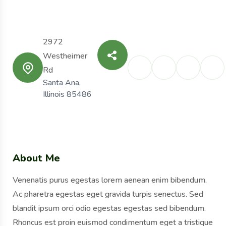
2972
Westheimer
Rd
Santa Ana,
Illinois 85486
About Me
Venenatis purus egestas lorem aenean enim bibendum.
Ac pharetra egestas eget gravida turpis senectus. Sed
blandit ipsum orci odio egestas egestas sed bibendum.
Rhoncus est proin euismod condimentum eget a tristique